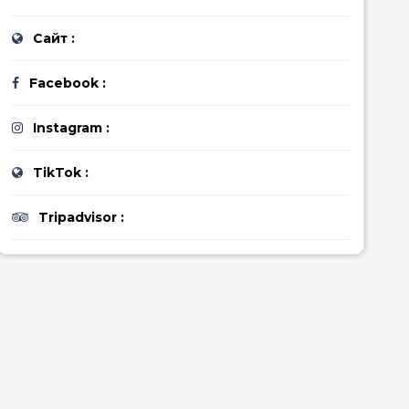
Сайт :
Алеї
Facebook :
Instagram :
TikTok :
Tripadvisor :