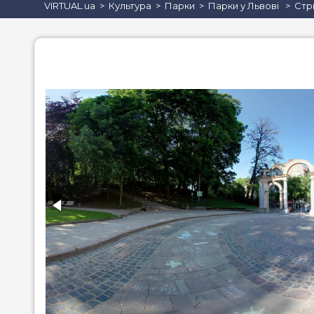
VIRTUAL.ua
Культура
Парки
Парки у Львові
Стр