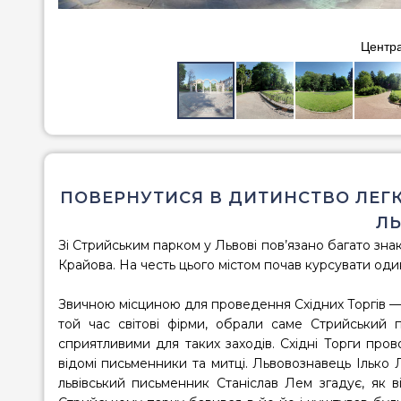
Центра
ПОВЕРНУТИСЯ В ДИТИНСТВО ЛЕГКО
ЛЬ
Зі
Стрийським парком у Львові
пов’язано багато знак
Крайова. На честь цього містом почав курсувати оди
Звичною місциною для проведення Східних Торгів —
той час світові фірми, обрали саме
Стрийський 
сприятливими для таких заходів. Східні Торги про
відомі письменники та митці. Львовознавець Ілько Л
львівський письменник Станіслав Лем згадує, як в